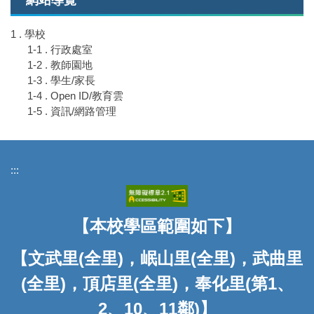
1 . 學校
1-1 . 行政處室
1-2 . 教師園地
1-3 . 學生/家長
1-4 . Open ID/教育雲
1-5 . 資訊/網路管理
:::
【本校學區範圍如下】
【文武里(全里)，岷山里(全里)，武曲里
(全里)，頂店里(全里)，奉化里(第1、
2、10、11鄰)】